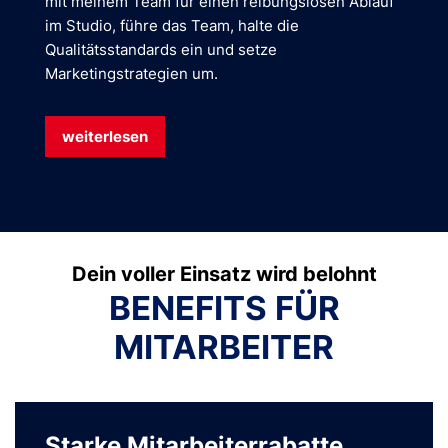
mit meinem Team für einen reibungslosen Ablauf
im Studio, führe das Team, halte die
Qualitätsstandards ein und setze
Marketingstrategien um.
weiterlesen
Dein voller Einsatz wird belohnt
BENEFITS FÜR
MITARBEITER
Starke Mitarbeiterrabatte