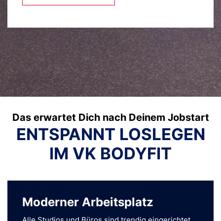
Das erwartet Dich nach Deinem Jobstart
ENTSPANNT LOSLEGEN
IM VK BODYFIT
Moderner Arbeitsplatz
Alle Studios und Büros sind trendig eingerichtet