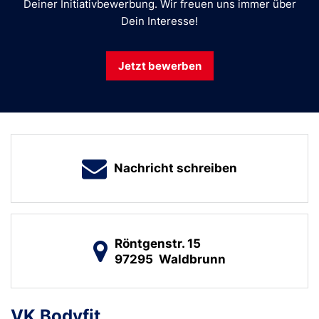
Deiner Initiativ­bewerbung. Wir freuen uns immer über
Dein Interesse!
Jetzt bewerben
Nachricht schreiben
Röntgenstr. 15
97295
Waldbrunn
VK Bodyfit