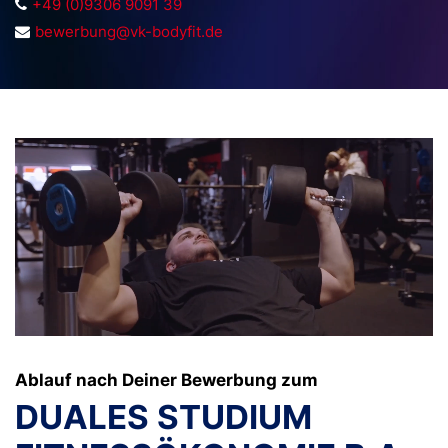
+49 (0)9306 9091 39
bewerbung@vk-bodyfit.de
Ablauf nach Deiner Bewerbung zum
DUALES STUDIUM