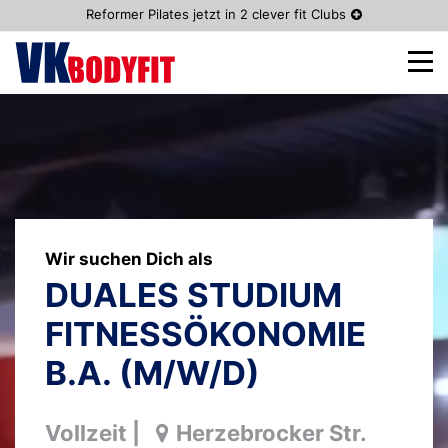
Reformer Pilates jetzt in 2 clever fit Clubs
Wir suchen Dich als
DUALES STUDIUM
FITNESSÖKONOMIE
B.A. (M/W/D)
Vollzeit
|
Herzebrocker Str.