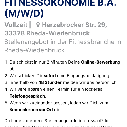
FITNESSÖKONOMIE B.A.
(M/W/D)
Vollzeit
|
Herzebrocker Str. 29
,
33378
Rheda-Wiedenbrück
Stellenangebot in der Fitnessbranche in
Rheda-Wiedenbrück
Du schickst in nur 2 Minuten Deine
Online-Bewerbung
ab.
Wir schicken Dir
sofort
eine Eingangsbestätigung.
Innerhalb von
48 Stunden
melden wir uns persönlich.
Wir vereinbaren einen Termin für ein lockeres
Telefongespräch
.
Wenn wir zueinander passen, laden wir Dich zum
Kennenlernen vor Ort
ein.
Du findest mehrere Stellen­angebote interessant? Im