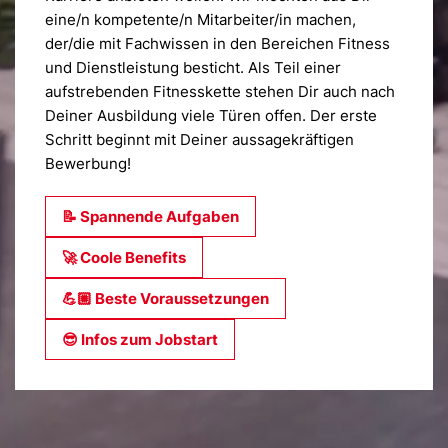
eine/n kompetente/n Mitarbeiter/in machen,
der/die mit Fachwissen in den Bereichen Fitness
und Dienstleistung besticht. Als Teil einer
aufstrebenden Fitnesskette stehen Dir auch nach
Deiner Ausbildung viele Türen offen. Der erste
Schritt beginnt mit Deiner aussagekräftigen
Bewerbung!
📝 Spannende Aufgaben
🚀 Coole Benefits
💪🏼 Beste Voraus­setzungen
😎 Infos zum Jobstart