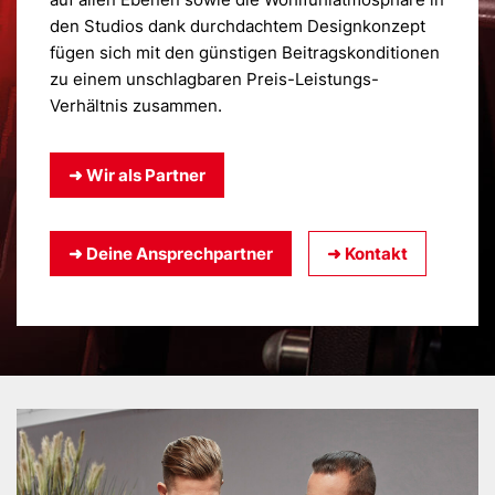
den Studios dank durchdachtem Designkonzept
fügen sich mit den günstigen Beitragskonditionen
zu einem unschlagbaren Preis-Leistungs-
Verhältnis zusammen.
➜ Wir als Partner
➜ Deine Ansprech­partner
➜ Kontakt