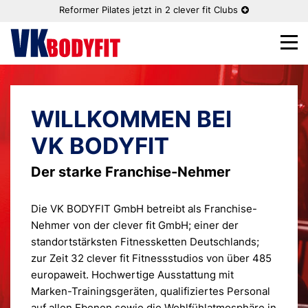
Reformer Pilates jetzt in 2 clever fit Clubs
WILLKOMMEN BEI
VK BODYFIT
Der starke Franchise-Nehmer
Die VK BODYFIT GmbH betreibt als Franchise-
Nehmer von der clever fit GmbH; einer der
standortstärksten Fitnessketten Deutschlands;
zur Zeit 32 clever fit Fitnessstudios von über 485
europaweit. Hochwertige Ausstattung mit
Marken-Trainingsgeräten, qualifiziertes Personal
auf allen Ebenen sowie die Wohlfühlatmosphäre in