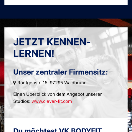
JETZT KENNEN­
LERNEN!
Unser zentraler Firmensitz:
Röntgenstr. 15, 97295 Waldbrunn
Einen Überblick von dem Angebot unserer
Studios:
www.clever-fit.com
Du möchtest VK BODYFIT