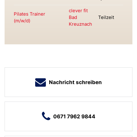
clever fit
Pilates Trainer
Bad
Teilzeit
(m/w/d)
Kreuznach
Nachricht schreiben
0671 7962 9844