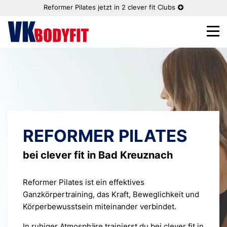
Reformer Pilates jetzt in 2 clever fit Clubs
REFORMER PILATES
bei clever fit in Bad Kreuznach
Reformer Pilates ist ein effektives
Ganzkörpertraining, das Kraft, Beweglichkeit und
Körperbewusstsein miteinander verbindet.
In ruhiger Atmosphäre trainierst du bei clever fit in