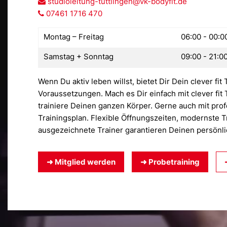
studioleitung-tuttlingen@vk-bodyfit.de
07461 1716 470
Montag – Freitag
06:00 - 00:0
Samstag + Sonntag
09:00 - 21:0
Wenn Du aktiv leben willst, bietet Dir Dein clever fit
Voraus­setzungen. Mach es Dir einfach mit clever fit 
trainiere Deinen ganzen Körper. Gerne auch mit prof
Trainingsplan. Flexible Öffnungszeiten, modernste 
ausgezeichnete Trainer garantieren Deinen persönli
➜ Mitglied werden
➜ Probetraining