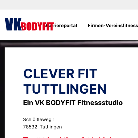
Karriereportal
Firmen-Vereinsfitnes
CLEVER FIT
TUTTLINGEN
Ein VK BODYFIT Fitnessstudio
Schlößleweg 1
78532
Tuttlingen