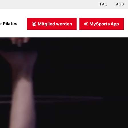
FAQ
AGB
 Pilates
Mitglied werden
MySports App