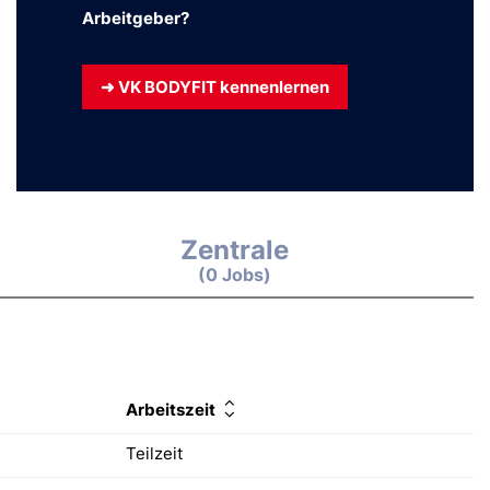
Arbeitgeber?
➜ VK BODYFIT kennen­lernen
Zentrale
(0 Jobs)
Arbeitszeit
Teilzeit