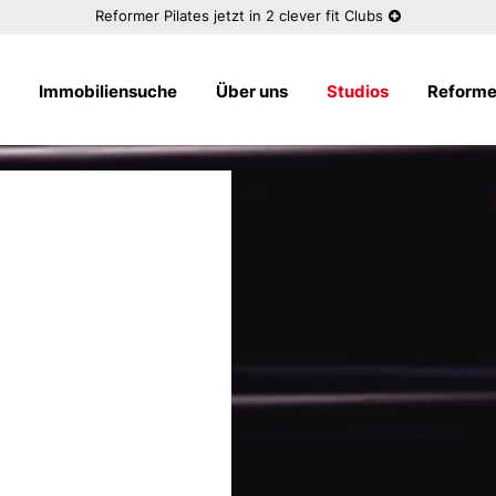
Reformer Pilates jetzt in 2 clever fit Clubs
s
Immobilien­suche
Über uns
Studios
Reformer