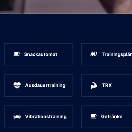
Snackautomat
Trainingsplä
Ausdauertraining
TRX
Vibrationstraining
Getränke