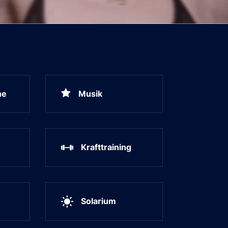
ne
Musik
Krafttraining
Solarium