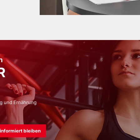
n
R
ng und Ernährung
informiert bleiben